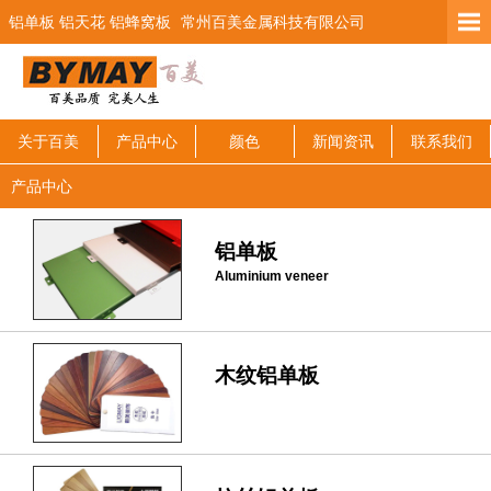
铝单板 铝天花 铝蜂窝板
常州百美金属科技有限公司
关于百美
产品中心
颜色
新闻资讯
联系我们
产品中心
铝单板
Aluminium veneer
木纹铝单板