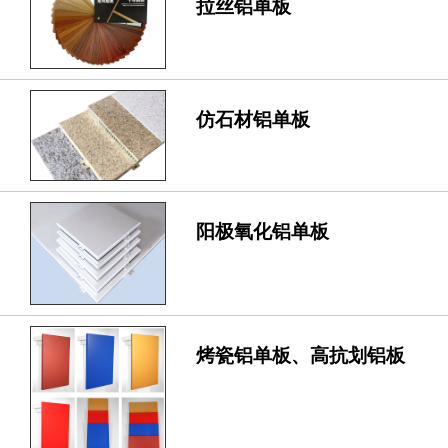
拉丝铝单板
仿石材铝单板
阳极氧化铝单板
烤瓷铝单板、高抗划铝板