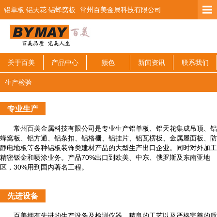
铝单板 铝天花 铝蜂窝板
常州百美金属科技有限公司
关于百美
产品中心
颜色
新闻资讯
联系我们
生产检验
专业生产
常州百美金属科技有限公司是专业生产铝单板、铝天花集成吊顶、铝
蜂窝板、铝方通、铝条扣、铝格栅、铝挂片、铝瓦楞板、金属屋面板、防
静电地板等各种铝板装饰类建材产品的大型生产出口企业。同时对外加工
精密钣金和喷涂业务。产品70%出口到欧美、中东、俄罗斯及东南亚地
区，30%用到国内著名工程。
先进设备
百美拥有先进的生产设备及检测仪器，精良的工艺以及严格完善的质