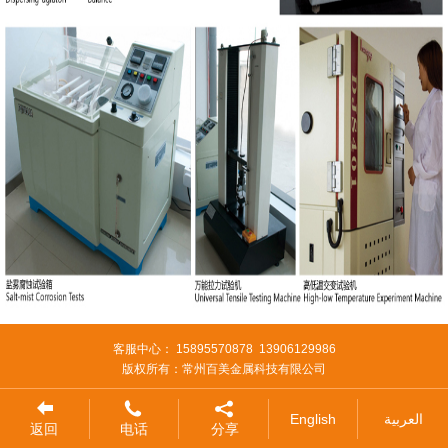
客服中心： 15895570878 13906129986
版权所有：常州百美金属科技有限公司
English
العربية
返回
电话
分享