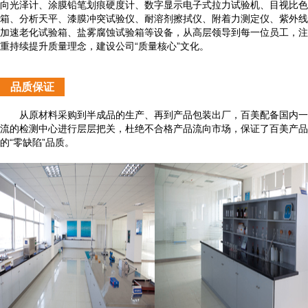
向光泽计、涂膜铅笔划痕硬度计、数字显示电子式拉力试验机、目视比色
箱、分析天平、漆膜冲突试验仪、耐溶剂擦拭仪、附着力测定仪、紫外线
加速老化试验箱、盐雾腐蚀试验箱等设备，从高层领导到每一位员工，注
重持续提升质量理念，建设公司“质量核心”文化。
品质保证
从原材料采购到半成品的生产、再到产品包装出厂，百美配备国内一
流的检测中心进行层层把关，杜绝不合格产品流向市场，保证了百美产品
的“零缺陷”品质。